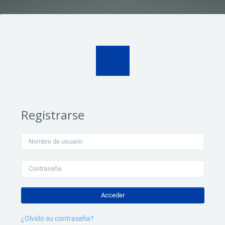
Registrarse
Saltar a creación de una nueva cuenta
Nombre de usuario
Contraseña
Acceder
¿Olvidó su contraseña?